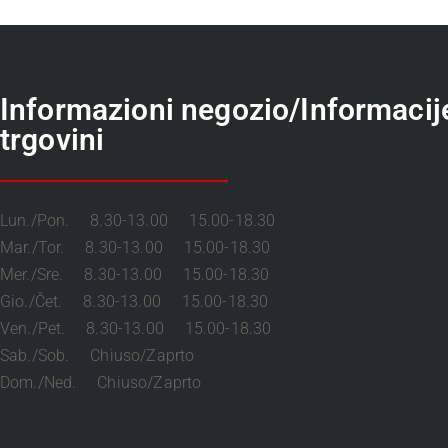
Informazioni negozio/Informacij
trgovini
Lun./Pon. 8.30-13.00 15.00-18.30
Mar./Tor. 8.30-13.00 15.00-18.30
Mer./Sre. 8.30-13.00 15.00-18.30
Gio./Čet. 8.30-13.00 15.00-18.30
Ven./Pet. 8.30-13.00 15.00-18.30
Sab./Sob. Chiuso/Zaprto
Dom./Ned. Chiuso/Zaprto