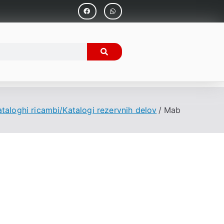
taloghi ricambi/Katalogi rezervnih delov
Mab