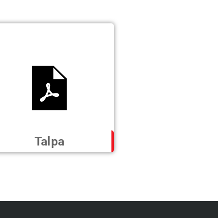
Talpa