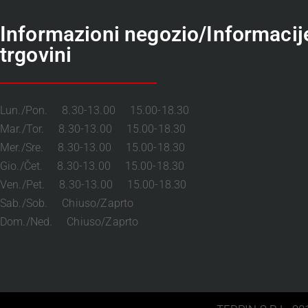
Informazioni negozio/Informacij
trgovini
Lun./Pon. 8.30-13.00 15.00-18.30
Mar./Tor. 8.30-13.00 15.00-18.30
Mer./Sre. 8.30-13.00 15.00-18.30
Gio./Čet. 8.30-13.00 15.00-18.30
Ven./Pet. 8.30-13.00 15.00-18.30
Sab./Sob. Chiuso/Zaprto
Dom./Ned. Chiuso/Zaprto