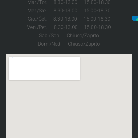
Mar./Tor. 8.30-13.00 15.00-18.30
Mer./Sre. 8.30-13.00 15.00-18.30
Gio./Čet. 8.30-13.00 15.00-18.30
Ven./Pet. 8.30-13.00 15.00-18.30
Sab./Sob. Chiuso/Zaprto
Dom./Ned. Chiuso/Zaprto