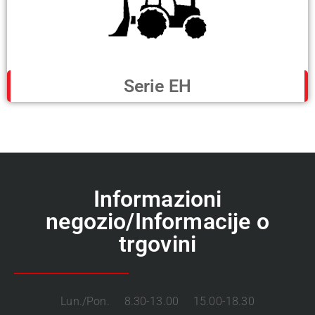
Serie EH
Informazioni
negozio/Informacije o
trgovini
Lun./Pon. 8.30-13.00 15.00-18.30