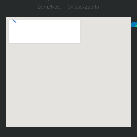
Dom./Ned. Chiuso/Zaprto