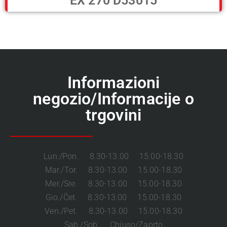
EX 270 D53015
Informazioni
negozio/Informacije o
trgovini
Lun./Pon. 8.30-13.00 15.00-18.30
Mar./Tor. 8.30-13.00 15.00-18.30
Mer./Sre. 8.30-13.00 15.00-18.30
Gio./Čet. 8.30-13.00 15.00-18.30
Ven./Pet. 8.30-13.00 15.00-18.30
Sab./Sob. Chiuso/Zaprto